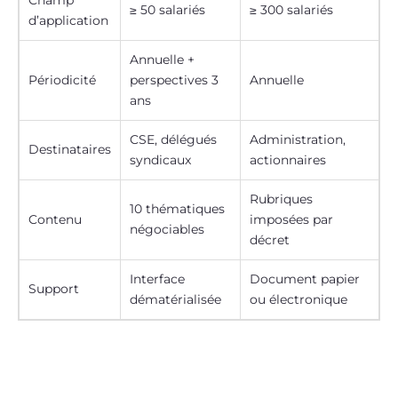
Champ
≥ 50 salariés
≥ 300 salariés
d’application
Annuelle +
Périodicité
perspectives 3
Annuelle
ans
CSE, délégués
Administration,
Destinataires
syndicaux
actionnaires
Rubriques
10 thématiques
Contenu
imposées par
négociables
décret
Interface
Document papier
Support
dématérialisée
ou électronique