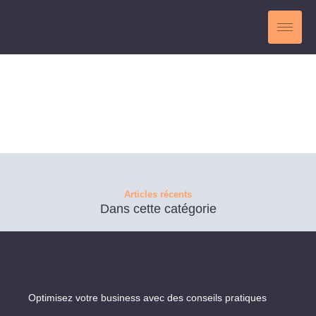
Aller
au
contenu
Articles récents
Dans cette catégorie
Optimisez votre business avec des conseils pratiques