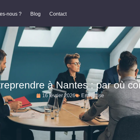
es-nous ?
Blog
Contact
treprendre à Nantes : par où 
16 février 2026
Entreprise