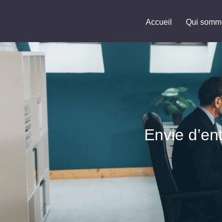
Aller
au
Accueil
Qui somm
contenu
Envie d’en